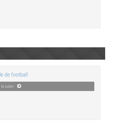
e de football
 la suite