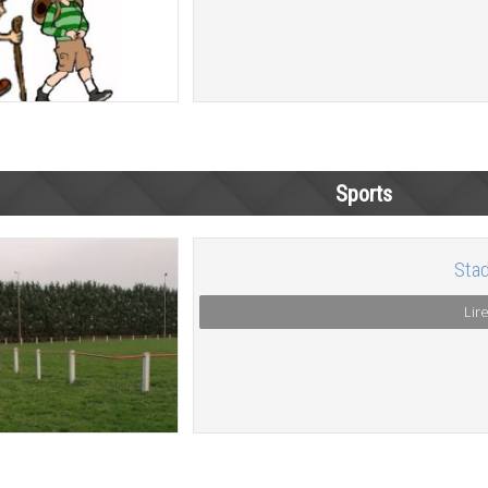
Sports
Stad
Lire