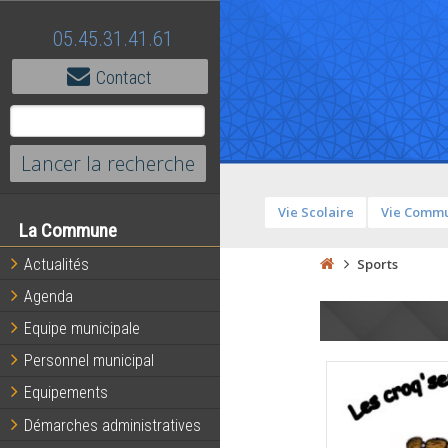
05.45.31.41.61
Contact
Vie Scolaire
Vie Comm
La Commune
Actualités
Sports
Agenda
Equipe municipale
Personnel municipal
Equipements
Démarches administratives