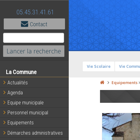
05.45.31.41.61
Contact
Vie Scolaire
Vie Comm
La Commune
Actualités
Equipements
Agenda
Equipe municipale
Personnel municipal
Equipements
Démarches administratives