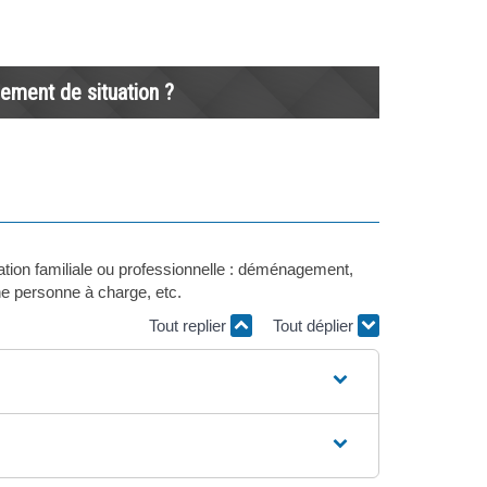
gement de situation ?
ation familiale ou professionnelle : déménagement,
ne personne à charge, etc.
Tout replier
Tout déplier