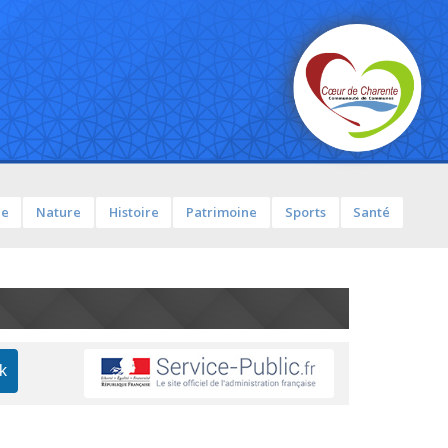
ue
Nature
Histoire
Patrimoine
Sports
Santé