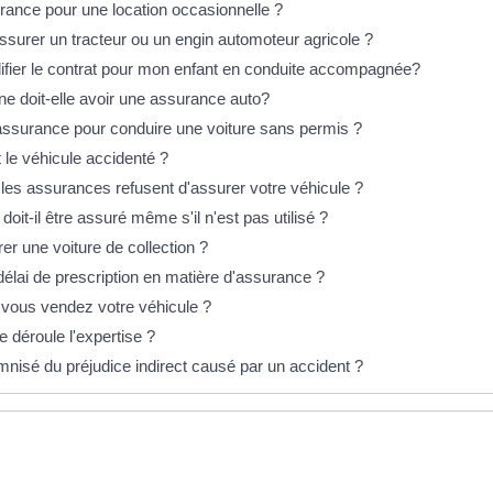
rance pour une location occasionnelle ?
urer un tracteur ou un engin automoteur agricole ?
ifier le contrat pour mon enfant en conduite accompagnée?
e doit-elle avoir une assurance auto?
 assurance pour conduire une voiture sans permis ?
 le véhicule accidenté ?
 les assurances refusent d'assurer votre véhicule ?
doit-il être assuré même s'il n'est pas utilisé ?
rer une voiture de collection ?
délai de prescription en matière d'assurance ?
i vous vendez votre véhicule ?
déroule l'expertise ?
mnisé du préjudice indirect causé par un accident ?