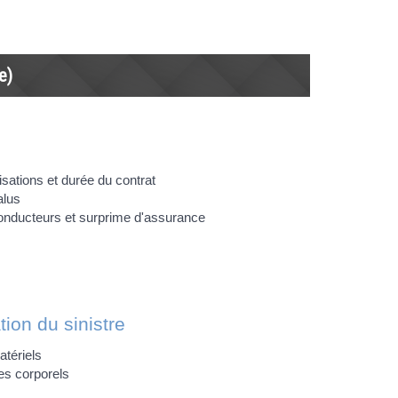
e)
tisations et durée du contrat
lus
nducteurs et surprime d'assurance
ion du sinistre
tériels
 corporels