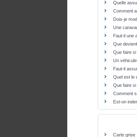
Quelle assu
Comment ass
Dois-je mod
Une caravan
Faut-il une
Que devient
Que faire si
Un véhicule 
Faut-il assu
Quel est le 
Que faire s
Comment se 
Est-on inde
Et aussi
Carte grise