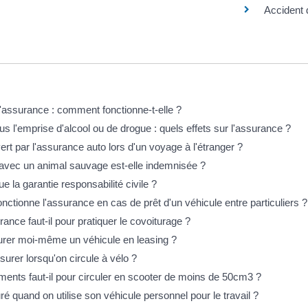
Accident 
éponses !
'assurance : comment fonctionne-t-elle ?
s l'emprise d'alcool ou de drogue : quels effets sur l'assurance ?
rt par l'assurance auto lors d'un voyage à l'étranger ?
n avec un animal sauvage est-elle indemnisée ?
e la garantie responsabilité civile ?
ctionne l'assurance en cas de prêt d'un véhicule entre particuliers ?
ance faut-il pour pratiquer le covoiturage ?
urer moi-même un véhicule en leasing ?
surer lorsqu'on circule à vélo ?
ents faut-il pour circuler en scooter de moins de 50cm3 ?
é quand on utilise son véhicule personnel pour le travail ?