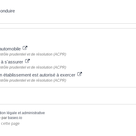
onduire
 plus
automobile
ntrôle prudentiel et de résolution (ACPR)
 à s'assurer
ntrôle prudentiel et de résolution (ACPR)
un établissement est autorisé à exercer
ntrôle prudentiel et de résolution (ACPR)
tion légale et administrative
 par
baseo.io
 cette page