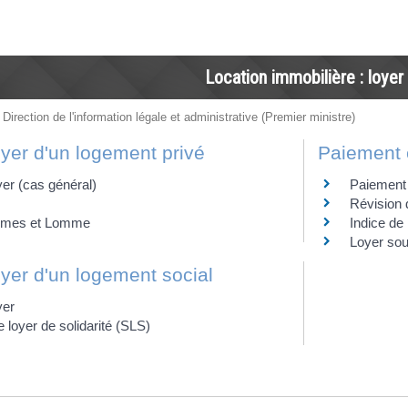
Location immobilière : loyer
 Direction de l'information légale et administrative (Premier ministre)
oyer d'un logement privé
Paiement 
er (cas général)
Paiement
Révision 
emmes et Lomme
Indice de
Loyer sou
oyer d'un logement social
yer
loyer de solidarité (SLS)