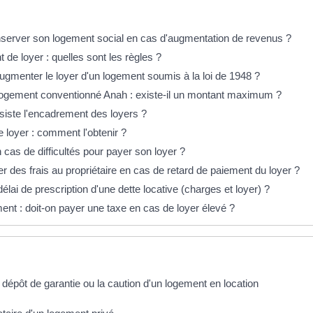
éponses !
server son logement social en cas d'augmentation de revenus ?
de loyer : quelles sont les règles ?
menter le loyer d'un logement soumis à la loi de 1948 ?
logement conventionné Anah : existe-il un montant maximum ?
siste l'encadrement des loyers ?
 loyer : comment l'obtenir ?
 cas de difficultés pour payer son loyer ?
r des frais au propriétaire en cas de retard de paiement du loyer ?
délai de prescription d'une dette locative (charges et loyer) ?
ent : doit-on payer une taxe en cas de loyer élevé ?
 dépôt de garantie ou la caution d'un logement en location