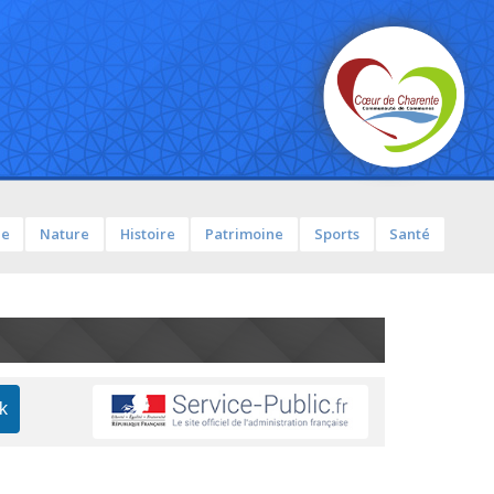
ue
Nature
Histoire
Patrimoine
Sports
Santé