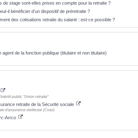
 de stage sont-elles prises en compte pour la retraite ?
ut-il bénéficier d'un dispositif de préretraite ?
t des cotisations retraite du salarié : est-ce possible ?
 agent de la fonction publique (titulaire et non titulaire)
 plus
ntérêt public "Union retraite"
surance retraite de la Sécurité sociale
le d'assurance vieillesse (Cnav)
irc-Arrco