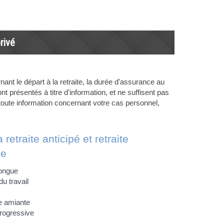
rivé
nant le départ à la retraite, la durée d'assurance au
t présentés à titre d'information, et ne suffisent pas
r toute information concernant votre cas personnel,
 retraite anticipé et retraite
ve
longue
du travail
te amiante
progressive