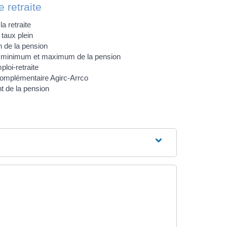
 retraite
la retraite
 taux plein
n de la pension
 minimum et maximum de la pension
loi-retraite
complémentaire Agirc-Arrco
 de la pension