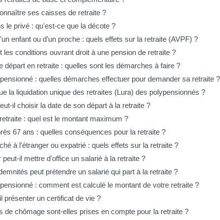
naître ses caisses de retraite ?
s le privé : qu'est-ce que la décote ?
un enfant ou d'un proche : quels effets sur la retraite (AVPF) ?
 les conditions ouvrant droit à une pension de retraite ?
départ en retraite : quelles sont les démarches à faire ?
pensionné : quelles démarches effectuer pour demander sa retraite ?
e la liquidation unique des retraites (Lura) des polypensionnés ?
ut-il choisir la date de son départ à la retraite ?
retraite : quel est le montant maximum ?
près 67 ans : quelles conséquences pour la retraite ?
ché à l'étranger ou expatrié : quels effets sur la retraite ?
eut-il mettre d'office un salarié à la retraite ?
demnités peut prétendre un salarié qui part à la retraite ?
pensionné : comment est calculé le montant de votre retraite ?
l présenter un certificat de vie ?
s de chômage sont-elles prises en compte pour la retraite ?