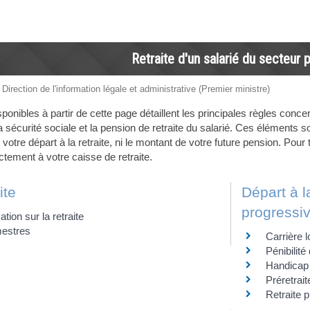
Retraite d'un salarié du secteur p
 Direction de l'information légale et administrative (Premier ministre)
ponibles à partir de cette page détaillent les principales règles concer
 sécurité sociale et la pension de retraite du salarié. Ces éléments son
 votre départ à la retraite, ni le montant de votre future pension. Pou
tement à votre caisse de retraite.
ite
Départ à la
progressi
ation sur la retraite
mestres
Carrière 
Pénibilité 
Handicap
Préretrai
Retraite 