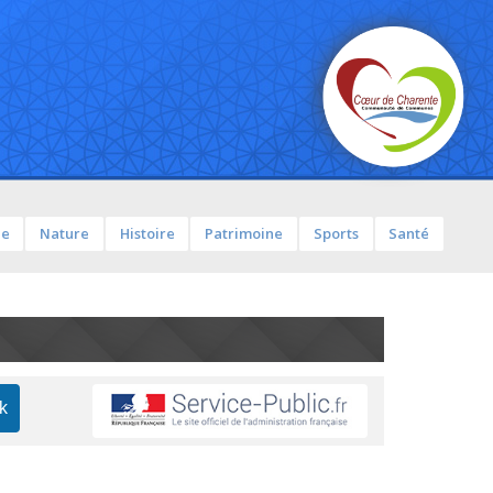
ue
Nature
Histoire
Patrimoine
Sports
Santé