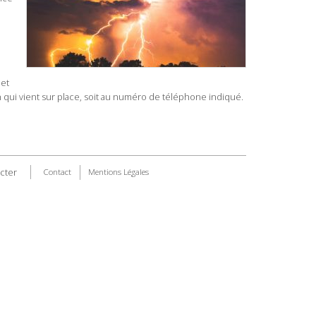
 et
en qui vient sur place, soit au numéro de téléphone indiqué.
cter
Contact
Mentions Légales