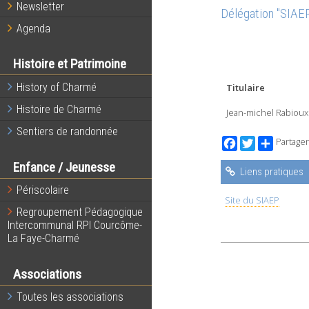
Newsletter
Délégation "SIAEP
Agenda
Histoire et Patrimoine
History of Charmé
Titulaire
Histoire de Charmé
Jean-michel Rabioux
Sentiers de randonnée
Facebook
Twitter
Partager
Enfance / Jeunesse
Liens pratiques
Périscolaire
Site du SIAEP
Regroupement Pédagogique
Intercommunal RPI Courcôme-
La Faye-Charmé
Associations
Toutes les associations