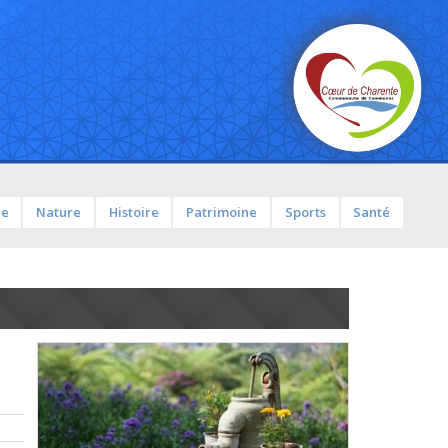
ue
Nature
Histoire
Patrimoine
Sports
Santé