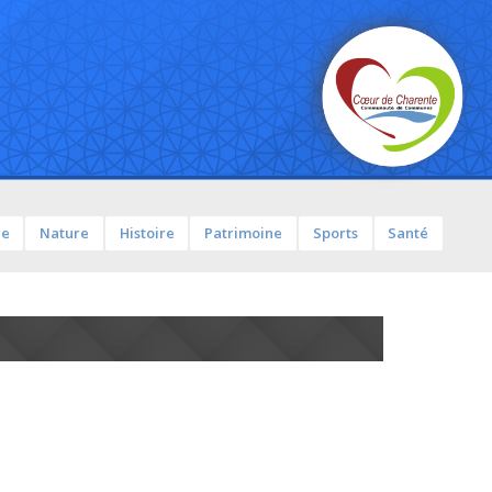
ue
Nature
Histoire
Patrimoine
Sports
Santé