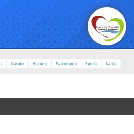
ue
Nature
Histoire
Patrimoine
Sports
Santé