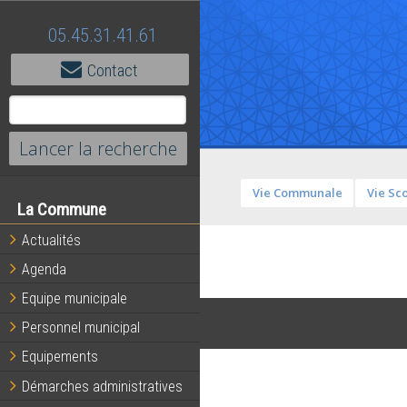
05.45.31.41.61
Contact
Vie Communale
Vie Sc
La Commune
Actualités
Agenda
Equipe municipale
Personnel municipal
Equipements
Démarches administratives