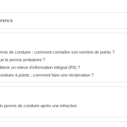
érence
éponses !
rmis de conduire : comment connaître son nombre de points ?
ue le permis probatoire ?
nir un relevé d'information intégral (RII) ?
onduire à points : comment faire une réclamation ?
du permis de conduire après une infraction