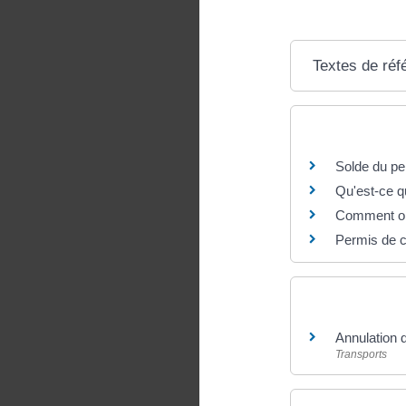
Textes de réf
Questions ? R
Solde du pe
Qu'est-ce q
Comment obte
Permis de c
Et aussi
Annulation 
Transports