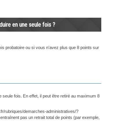
uire en une seule fois ?
mis probatoire ou si vous n'avez plus que 8 points sur
eule fois. En effet, il peut être retiré au maximum 8
e.fr/rubriques/demarches-administratives/?
traînent pas un retrait total de points (par exemple,