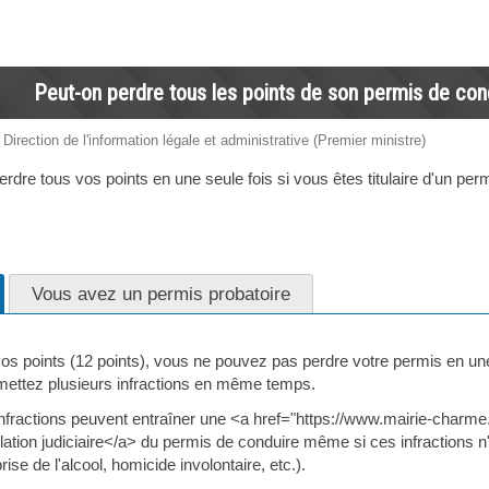
Peut-on perdre tous les points de son permis de cond
 Direction de l'information légale et administrative (Premier ministre)
dre tous vos points en une seule fois si vous êtes titulaire d'un per
Vous avez un permis probatoire
os points (12 points), vous ne pouvez pas perdre votre permis en une s
mettez plusieurs infractions en même temps.
 infractions peuvent entraîner une <a href="https://www.mairie-charm
ion judiciaire</a> du permis de conduire même si ces infractions n'en
ise de l'alcool, homicide involontaire, etc.).