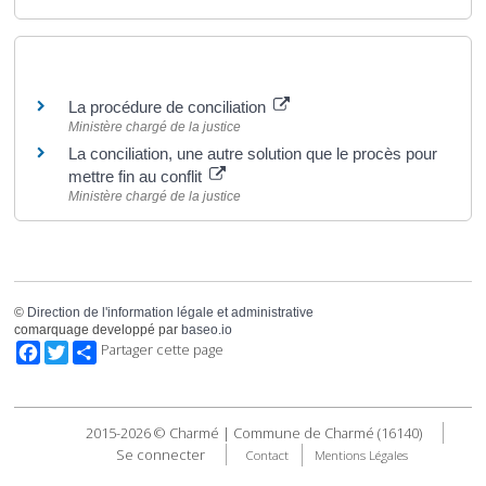
Pour en savoir plus
La procédure de conciliation
Ministère chargé de la justice
La conciliation, une autre solution que le procès pour
mettre fin au conflit
Ministère chargé de la justice
©
Direction de l'information légale et administrative
comarquage developpé par
baseo.io
Facebook
Twitter
Partager cette page
2015-2026 © Charmé | Commune de Charmé (16140)
Se connecter
Contact
Mentions Légales