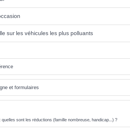
occasion
e sur les véhicules les plus polluants
érence
igne et formulaires
éponses !
 quelles sont les réductions (famille nombreuse, handicap...) ?