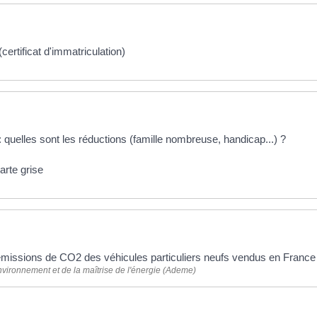
(certificat d'immatriculation)
 quelles sont les réductions (famille nombreuse, handicap...) ?
arte grise
 plus
missions de CO2 des véhicules particuliers neufs vendus en Franc
vironnement et de la maîtrise de l'énergie (Ademe)