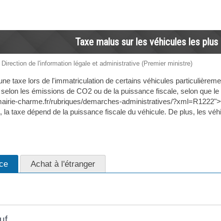
Taxe malus sur les véhicules les plus 
 Direction de l'information légale et administrative (Premier ministre)
 taxe lors de l'immatriculation de certains véhicules particulièrement
selon les émissions de CO2 ou de la puissance fiscale, selon que le vé
mairie-charme.fr/rubriques/demarches-administratives/?xml=R1222"
, la taxe dépend de la puissance fiscale du véhicule. De plus, les véh
ce
Achat à l'étranger
uf