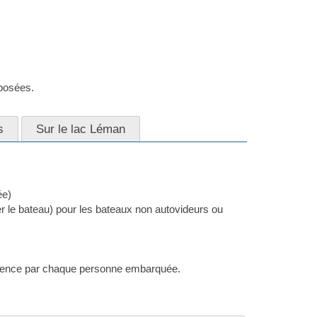
xposées.
s
Sur le lac Léman
ée)
r le bateau) pour les bateaux non autovideurs ou
anence par chaque personne embarquée.