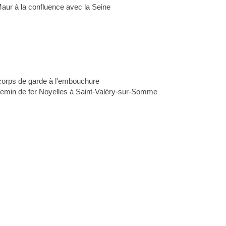
Maur à la confluence avec la Seine
u corps de garde à l'embouchure
 chemin de fer Noyelles à Saint-Valéry-sur-Somme