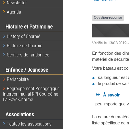
Newsletter
Agenda
Question-réponse
Histoire et Patrimoine
History of Charmé
Vérifié le 13/02/2019 -
Histoire de Charmé
En fonction des dim
Sentiers de randonnée
matériel de sécurité
Votre bateau est con
Enfance / Jeunesse
sa longueur est 
Périscolaire
le produit de sa
Regroupement Pédagogique
Intercommunal RPI Courcôme-
À savoir
La Faye-Charmé
peu importe que v
Associations
La nature du matérie
liste spécifique de 
Toutes les associations