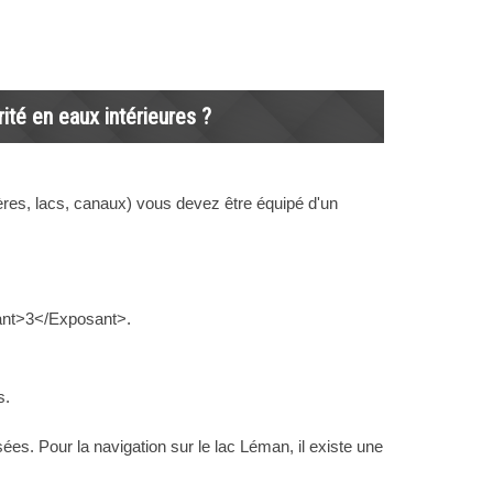
ité en eaux intérieures ?
ères, lacs, canaux) vous devez être équipé d'un
osant>3</Exposant>.
s.
ées. Pour la navigation sur le lac Léman, il existe une