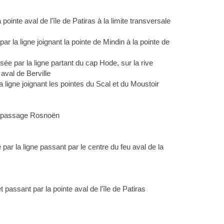
pointe aval de l'île de Patiras à la limite transversale
ar la ligne joignant la pointe de Mindin à la pointe de
isée par la ligne partant du cap Hode, sur la rive
 aval de Berville
la ligne joignant les pointes du Scal et du Moustoir
 le passage Rosnoën
par la ligne passant par le centre du feu aval de la
passant par la pointe aval de l'île de Patiras