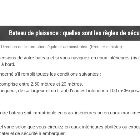
Bateau de plaisance : quelles sont les règles de sécur
 Direction de l'information légale et administrative (Premier ministre)
ensions de votre bateau et si vous naviguez en eaux intérieures (rivi
 à bord.
cerné s'il remplit toutes les conditions suivantes :
comprise entre 2,50 mètres et 20 mètres,
 longueur, de sa largeur et du tirant d'eau est inférieur à 100 m<Exp
otre bateau soit immatriculé en eaux intérieures ou en eaux maritime
l varie selon que vous circulez en eaux intérieures abritées ou expos
matériel de sécurité à embarquer.