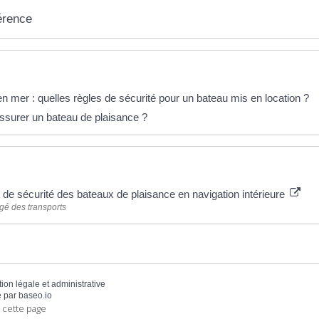
érence
éponses !
n mer : quelles règles de sécurité pour un bateau mis en location ?
urer un bateau de plaisance ?
 plus
de sécurité des bateaux de plaisance en navigation intérieure
gé des transports
tion légale et administrative
 par
baseo.io
 cette page