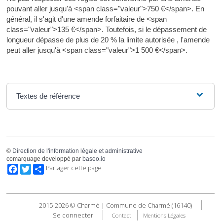
pouvant aller jusqu'à <span class="valeur">750 €</span>. En
général, il s'agit d'une amende forfaitaire de <span
class="valeur">135 €</span>. Toutefois, si le dépassement de
longueur dépasse de plus de 20 % la limite autorisée , l'amende
peut aller jusqu'à <span class="valeur">1 500 €</span>.
Textes de référence
©
Direction de l'information légale et administrative
comarquage developpé par
baseo.io
Facebook
Twitter
Partager cette page
2015-2026 © Charmé | Commune de Charmé (16140)
Se connecter
Contact
Mentions Légales