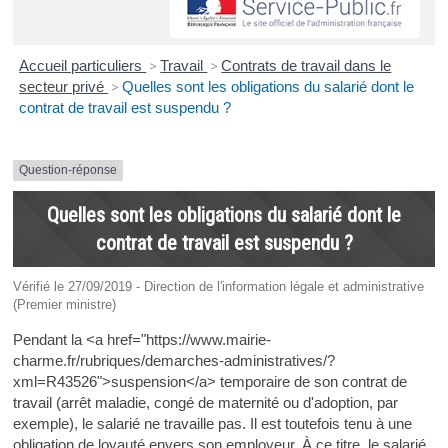
Accueil particuliers
>
Travail
>
Contrats de travail dans le
secteur privé
>
Quelles sont les obligations du salarié dont le
contrat de travail est suspendu ?
Question-réponse
Quelles sont les obligations du salarié dont le
contrat de travail est suspendu ?
Vérifié le 27/09/2019 - Direction de l'information légale et administrative
(Premier ministre)
Pendant la <a href="https://www.mairie-
charme.fr/rubriques/demarches-administratives/?
xml=R43526">suspension</a> temporaire de son contrat de
travail (arrêt maladie, congé de maternité ou d'adoption, par
exemple), le salarié ne travaille pas. Il est toutefois tenu à une
obligation de loyauté envers son employeur. À ce titre, le salarié