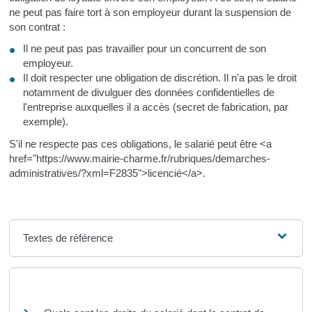
ne peut pas faire tort à son employeur durant la suspension de
son contrat :
Il ne peut pas pas travailler pour un concurrent de son
employeur.
Il doit respecter une obligation de discrétion. Il n'a pas le droit
notamment de divulguer des données confidentielles de
l'entreprise auxquelles il a accès (secret de fabrication, par
exemple).
S'il ne respecte pas ces obligations, le salarié peut être <a
href="https://www.mairie-charme.fr/rubriques/demarches-
administratives/?xml=F2835">licencié</a>.
Textes de référence
Et aussi