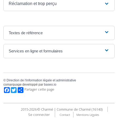
Réclamation et trop perçu
Textes de référence
Services en ligne et formulaires
©
Direction de l'information légale et administrative
comarquage developpé par
baseo.io
Facebook
Twitter
Partager cette page
2015-2026 © Charmé | Commune de Charmé (16140)
Se connecter
Contact
Mentions Légales