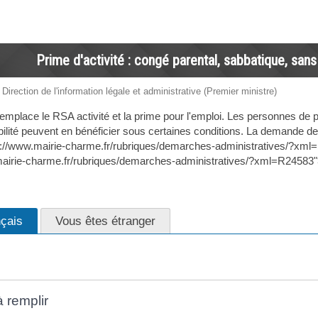
Prime d'activité : congé parental, sabbatique, sans
 Direction de l'information légale et administrative (Premier ministre)
 remplace le RSA activité et la prime pour l'emploi. Les personnes de
ilité peuvent en bénéficier sous certaines conditions. La demande de p
ps://www.mairie-charme.fr/rubriques/demarches-administratives/?xm
mairie-charme.fr/rubriques/demarches-administratives/?xml=R2458
nçais
Vous êtes étranger
 remplir