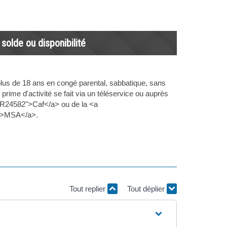
 solde ou disponibilité
 plus de 18 ans en congé parental, sabbatique, sans
rime d'activité se fait via un téléservice ou auprès
l=R24582">Caf</a> ou de la <a
3">MSA</a>.
Tout replier
Tout déplier