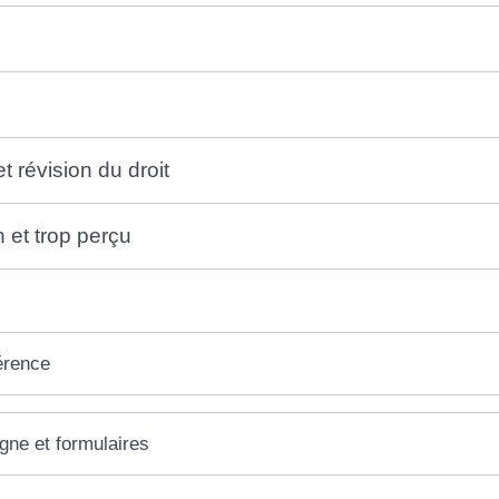
 révision du droit
 et trop perçu
érence
igne et formulaires