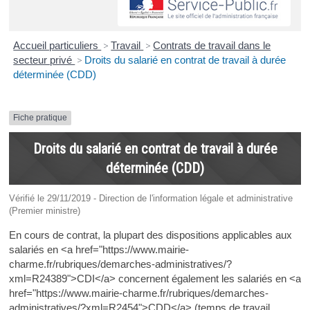
Accueil particuliers
>
Travail
>
Contrats de travail dans le
secteur privé
>
Droits du salarié en contrat de travail à durée
déterminée (CDD)
Fiche pratique
Droits du salarié en contrat de travail à durée
déterminée (CDD)
Vérifié le 29/11/2019 - Direction de l'information légale et administrative
(Premier ministre)
En cours de contrat, la plupart des dispositions applicables aux
salariés en <a href="https://www.mairie-
charme.fr/rubriques/demarches-administratives/?
xml=R24389">CDI</a> concernent également les salariés en <a
href="https://www.mairie-charme.fr/rubriques/demarches-
administratives/?xml=R2454">CDD</a> (temps de travail,