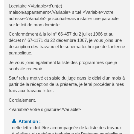
Locataire <Variable>d'un(e)
maison/appartement</Variable> situé <Variable>votre
adresse</Variable> je souhaiterais installer une parabole
sur le toit de mon domicile.
Conformément à la loi n° 66-457 du 2 juillet 1966 et au
décret n° 67-1171 du 22 décembre 1967, je vous joins une
description des travaux et le schéma technique de l'antenne
parabolique.
Je vous joins également la liste des programmes que je
souhaite recevoir.
Sauf refus motivé et saisie du juge dans le délai d'un mois à
partir de la réception de la présente, je ferai procéder à mes
frais aux travaux listés.
Cordialement,
<Variable>Votre signature</Variable>
Attention :
cette lettre doit être accompagnée de la liste des travaux
à réaliser, du schéma technique de l'antenne parabolique