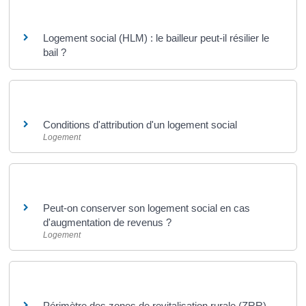
Questions ? Réponses !
Logement social (HLM) : le bailleur peut-il résilier le
bail ?
Et aussi
Conditions d'attribution d'un logement social
Logement
Et aussi
Peut-on conserver son logement social en cas
d'augmentation de revenus ?
Logement
Pour en savoir plus
Périmètre des zones de revitalisation rurale (ZRR)