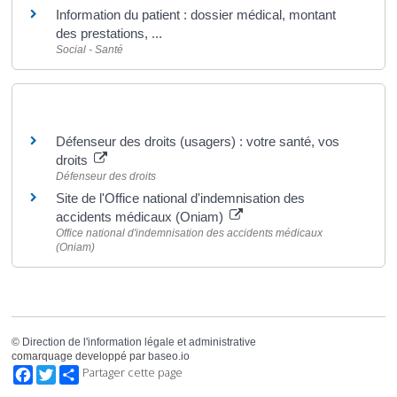
Information du patient : dossier médical, montant
des prestations, ...
Social - Santé
Pour en savoir plus
Défenseur des droits (usagers) : votre santé, vos
droits
Défenseur des droits
Site de l'Office national d'indemnisation des
accidents médicaux (Oniam)
Office national d'indemnisation des accidents médicaux
(Oniam)
©
Direction de l'information légale et administrative
comarquage developpé par
baseo.io
Facebook
Twitter
Partager cette page