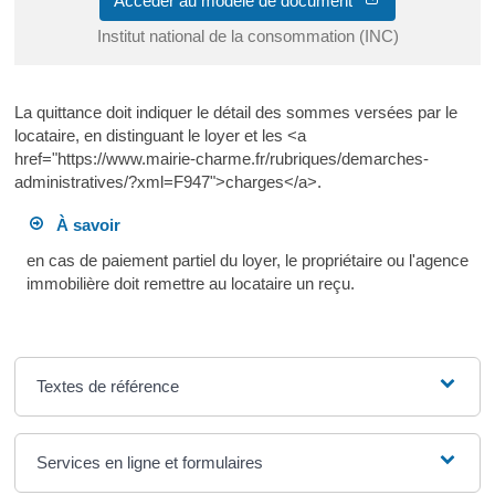
Accéder au modèle de document
Institut national de la consommation (INC)
La quittance doit indiquer le détail des sommes versées par le
locataire, en distinguant le loyer et les <a
href="https://www.mairie-charme.fr/rubriques/demarches-
administratives/?xml=F947">charges</a>.
À savoir
en cas de paiement partiel du loyer, le propriétaire ou l'agence
immobilière doit remettre au locataire un reçu.
Textes de référence
Services en ligne et formulaires